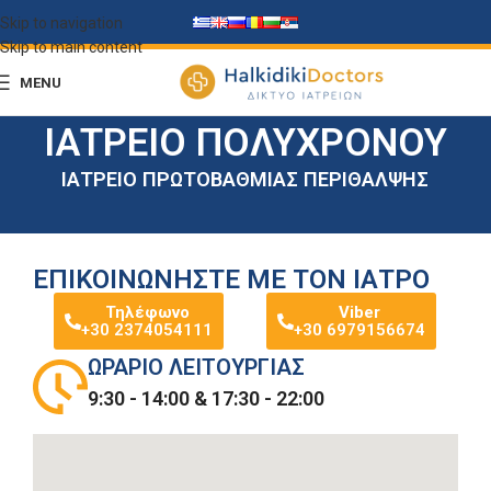
Skip to navigation
Skip to main content
MENU
ΙΑΤΡΕΊΟ ΠΟΛΎΧΡΟΝΟΥ
ΙΑΤΡΕΊΟ ΠΡΩΤΟΒΆΘΜΙΑΣ ΠΕΡΊΘΑΛΨΗΣ
ΕΠΙΚΟΙΝΩΝΗΣΤΕ ΜΕ ΤΟΝ ΙΑΤΡΟ
Τηλέφωνο
Viber
+30 2374054111
+30 6979156674
ΩΡΑΡΙΟ ΛΕΙΤΟΥΡΓΙΑΣ
9:30 - 14:00 & 17:30 - 22:00