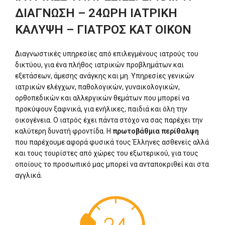
ΔΙΑΓΝΩΣΗ – 24ΩΡΗ ΙΑΤΡΙΚΗ
ΚΑΛΥΨΗ – ΓΙΑΤΡΟΣ ΚΑΤ ΟΙΚΟΝ
Διαγνωστικές υπηρεσίες από επιλεγμένους ιατρούς του
δικτύου, για ένα πλήθος ιατρικών προβλημάτων και
εξετάσεων, άμεσης ανάγκης και μη. Υπηρεσίες γενικών
ιατρικών ελέγχων, παθολογικών, γυναικολογικών,
ορθοπεδικών και αλλεργικών θεμάτων που μπορεί να
προκύψουν ξαφνικά, για ενήλικες, παιδιά και όλη την
οικογένεια. Ο ιατρός έχει πάντα στόχο να σας παρέχει την
καλύτερη δυνατή φροντίδα. Η
πρωτοβάθμια περίθαλψη
που παρέχουμε αφορά φυσικά τους Έλληνες ασθενείς αλλά
και τους τουρίστες από χώρες του εξωτερικού, για τους
οποίους το προσωπικό μας μπορεί να ανταποκριθεί και στα
αγγλικά.