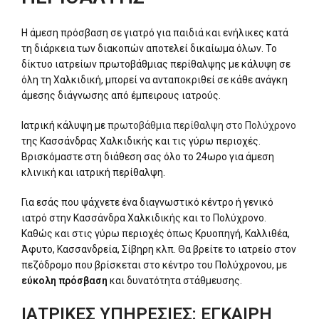
Η άμεση πρόσβαση σε γιατρό για παιδιά και ενήλικες κατά
τη διάρκεια των διακοπών αποτελεί δικαίωμα όλων. Το
δίκτυο ιατρείων πρωτοβάθμιας περίθαλψης με κάλυψη σε
όλη τη Χαλκιδική, μπορεί να ανταποκριθεί σε κάθε ανάγκη
άμεσης διάγνωσης από έμπειρους ιατρούς.
Ιατρική κάλυψη με
πρωτοβάθμια περίθαλψη στο Πολύχρονο
της Κασσάνδρας Χαλκιδικής και τις γύρω περιοχές.
Βρισκόμαστε στη διάθεση σας όλο το 24ωρο για άμεση
κλινική και ιατρική περίθαλψη.
Για εσάς που ψάχνετε ένα διαγνωστικό κέντρο ή γενικό
ιατρό στην Κασσάνδρα Χαλκιδικής και το Πολύχρονο.
Καθώς και στις γύρω περιοχές όπως Κρυοπηγή, Καλλιθέα,
Άφυτο, Κασσανδρεία, Σίβηρη κλπ. Θα βρείτε το ιατρείο στον
πεζόδρομο που βρίσκεται στο κέντρο του Πολύχρονου, με
εύκολη πρόσβαση
και δυνατότητα στάθμευσης.
ΙΑΤΡΙΚΕΣ ΥΠΗΡΕΣΙΕΣ: ΕΓΚΑΙΡΗ