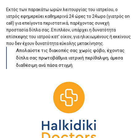
Εκτός των παρακάτω ωρών λειτουργίας του ιατρείου, ο
ιατρός εφημερεύει καθημερινά 24 ώρες το 24ωρο (γιατρός on
call) για επείγοντα περιστατικά, παρέχοντας συνεχή
προστασία δίπλα σας. Επιπλέον, υπάρχει η δυνατότητα
επίσκεψης του ιατρού κατ’ οίκον, για ηλικιωμένους ή εκείνους
που δεν έχουν δυνατότητα εύκολης μετακίνησης.
Απολαύστε τις διακοπές σας χωρίς φόβο, έχοντας
δίπλα σας πρωτοβάθμια ιατρική περίθαλψη, άμεσα
διαθέσιμη ανά πάσα στιγμή.