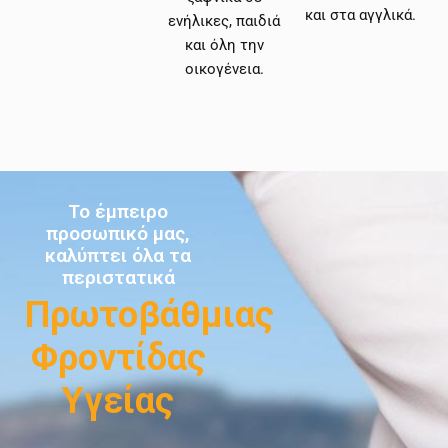
και στα αγγλικά.
ενήλικες, παιδιά
και όλη την
οικογένεια.
Το έμπειρο
προσωπικό μας,
καλύπτει όλα τα
περιστατικά
Πρωτοβάθμιας
Φροντίδας
Υγείας