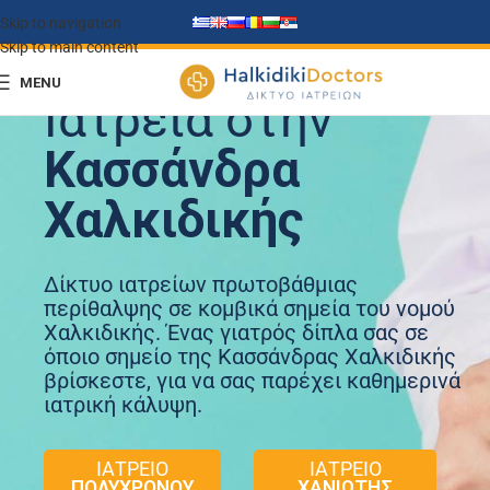
Skip to navigation
Skip to main content
MENU
Ιατρεία στην
Κασσάνδρα
Χαλκιδικής
Δίκτυο ιατρείων πρωτοβάθμιας
περίθαλψης σε κομβικά σημεία του νομού
Χαλκιδικής. Ένας γιατρός δίπλα σας σε
όποιο σημείο της Κασσάνδρας Χαλκιδικής
βρίσκεστε, για να σας παρέχει καθημερινά
ιατρική κάλυψη.
ΙΑΤΡΕΙΟ
ΙΑΤΡΕΙΟ
ΠΟΛΥΧΡΟΝΟΥ
ΧΑΝΙΩΤΗΣ