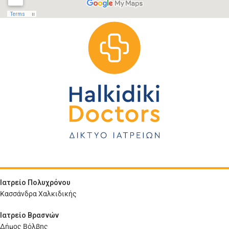
Ιατρείο Πολυχρόνου
Κασσάνδρα Χαλκιδικής
Ιατρείο Βρασνών
Δήμος Βόλβης