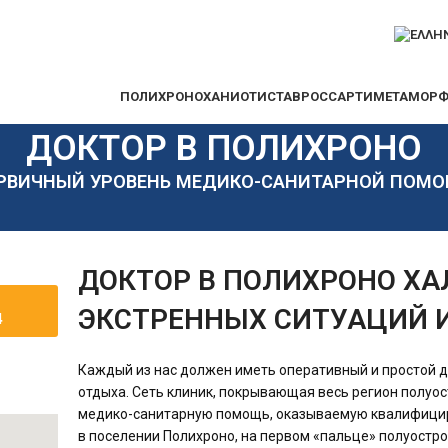
ПОЛИХРОНО
ХАНИОТИ
СТАВРОС
САРТИ
МЕТАМОР
ДОКТОР В ПОЛИХРОНО
РВИЧНЫЙ УРОВЕНЬ МЕДИКО-САНИТАРНОЙ ПОМ
ДОКТОР В ПОЛИХРОНО ХА
ЭКСТРЕННЫХ СИТУАЦИЙ 
4
Каждый из нас должен иметь оперативный и простой до
отдыха. Сеть клиник, покрывающая весь регион полуо
медико-санитарную помощь, оказываемую квалифици
в поселении Полихроно, на первом «пальце» полуостро