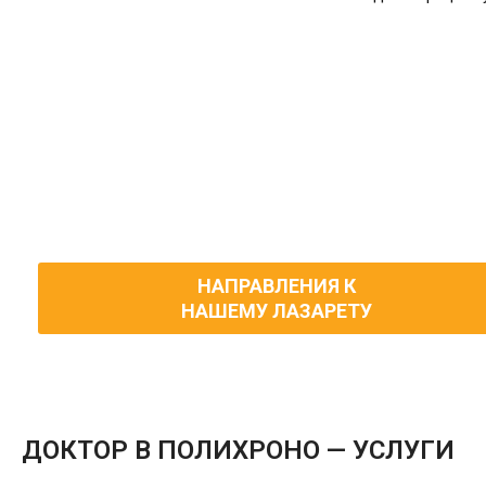
Лазарет в
Полихроно (Polychrono)
Халкидики
НАПРАВЛЕНИЯ К
НАШЕМУ ЛАЗАРЕТУ
ДОКТОР В ПОЛИХРОНО — УСЛУГИ