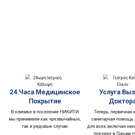
24 Часа Медицинское
Услуга Вы
Покрытие
Доктор
В клинике в поселение НИКИТИ
Теперь, первичная
мы принимаем как чрезвычайные,
санитарная помощь 
так и рядовые случаи.
для всех, включая на
поездке в Греции т