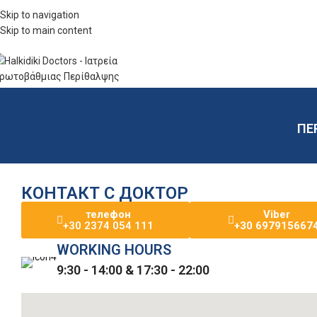
Skip to navigation
едицинская компания
Skip to main content
ПЕ
КОНТАКТ С ДОКТОР
телефон
Viber
+30 2374 054 111
+30 697915667
WORKING HOURS
9:30 - 14:00 & 17:30 - 22:00