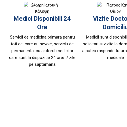
Medici Disponibili 24
Vizite Docto
Ore
Domicili
Servicii de medicina primara pentru
Medicii sunt disponibil
toti cei care au nevoie, serviciu de
solicitari si vizite la dom
permanenta, cu ajutorul medicilor
a putea raspunde tuturo
care sunt la dispozitie 24 ore/ 7 zile
medicale
pe saptamana
Clinica in