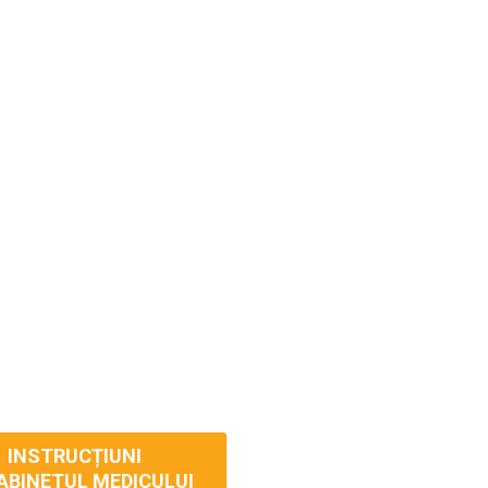
INSTRUCȚIUNI
ABINETUL MEDICULUI