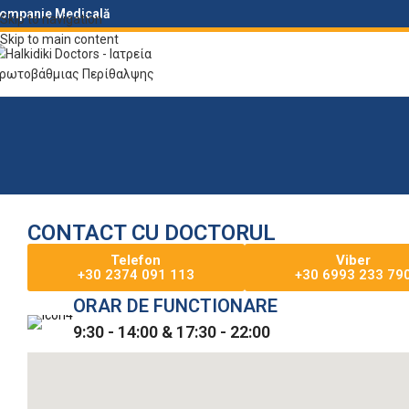
ompanie Medicală
Skip to navigation
Skip to main content
CONTACT CU DOCTORUL
Telefon
Viber
+30 2374 091 113
+30 6993 233 79
ORAR DE FUNCTIONARE
9:30 - 14:00 & 17:30 - 22:00