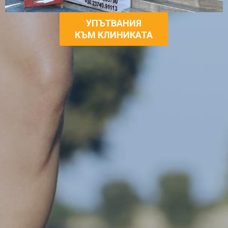
УПЪТВАНИЯ
КЪМ КЛИНИКАТА