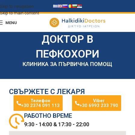
Skip to navigation
Skip to main content
MENU
ДОКТОР В
ПЕФКОХОРИ
КЛИНИКА ЗА ПЪРВИЧНА ПОМОЩ
СВЪРЖЕТЕ С ЛЕКАРЯ
Телефон
Viber
+30 2374 091 113
+30 6993 233 790
РАБОТНО ВРЕМЕ
9:30 - 14:00 & 17:30 - 22:00