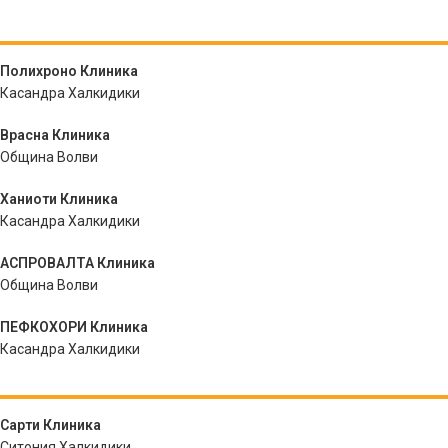
Полихроно Клиника
Касандра Халкидики
Врасна Клиника
Община Волви
Ханиоти Клиника
Касандра Халкидики
АСПРОВАЛТА Клиника
Община Волви
ПЕФКОХОРИ Клиника
Касандра Халкидики
Сарти Клиника
Ситония Халкидики