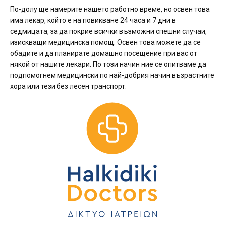
По-долу ще намерите нашето работно време, но освен това
има лекар, който е на повикване 24 часа и 7 дни в
седмицата, за да покрие всички възможни спешни случаи,
изискващи медицинска помощ. Освен това можете да се
обадите и да планирате домашно посещение при вас от
някой от нашите лекари. По този начин ние се опитваме да
подпомогнем медицински по най-добрия начин възрастните
хора или тези без лесен транспорт.