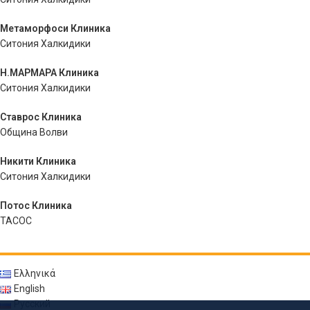
Метаморфоси Клиника
Ситония Халкидики
Η.ΜΑΡΜΑΡΑ Клиника
Ситония Халкидики
Ставрос Клиника
Община Волви
Никити Клиника
Ситония Халкидики
Потос Клиника
ТАСОС
Ελληνικά
English
Русский