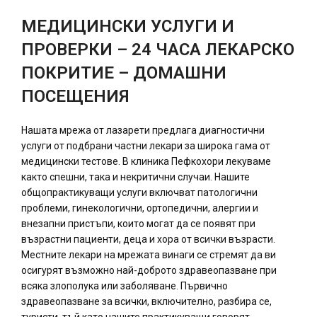
МЕДИЦИНСКИ УСЛУГИ И
ПРОВЕРКИ – 24 ЧАСА
ЛЕКАРСКО
ПОКРИТИЕ – ДОМАШНИ
ПОСЕЩЕНИЯ
Нашата мрежа от лазарети предлага диагностични
услуги от подбрани частни лекари за широка гама от
медицински тестове. В клиника Пефкохори лекуваме
както спешни, така и некритични случаи. Нашите
общопрактикуващи услуги включват патологични
проблеми, гинекологични, ортопедични, алергии и
внезапни пристъпи, които могат да се появят при
възрастни пациенти, деца и хора от всички възрасти.
Местните лекари на мрежата винаги се стремят да ви
осигурят възможно най-доброто здравеопазване при
всяка злополука или заболяване. Първично
здравеопазване за всички, включително, разбира се,