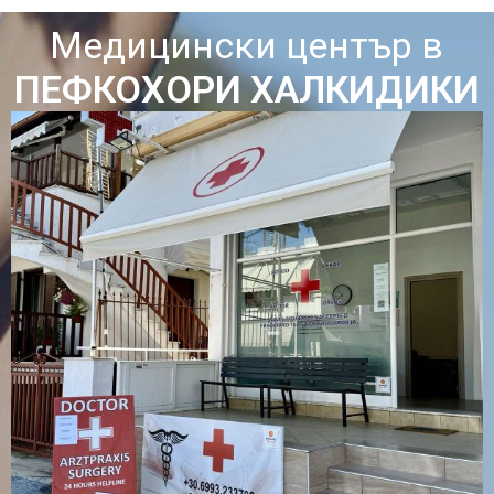
Медицински център в
ПЕФКОХОРИ ХАЛКИДИКИ